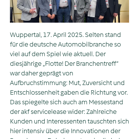
Wuppertal, 17. April 2025. Selten stand
für die deutsche Automobilbranche so
viel auf dem Spiel wie aktuell. Der
diesjährige „Flotte! Der Branchentreff“
war daher geprägt von
Aufbruchstimmung: Mut, Zuversicht und
Entschlossenheit gaben die Richtung vor.
Das spiegelte sich auch am Messestand
der akf servicelease wider: Zahlreiche
Kunden und Interessenten tauschten sich
hier intensiv über die Innovationen der