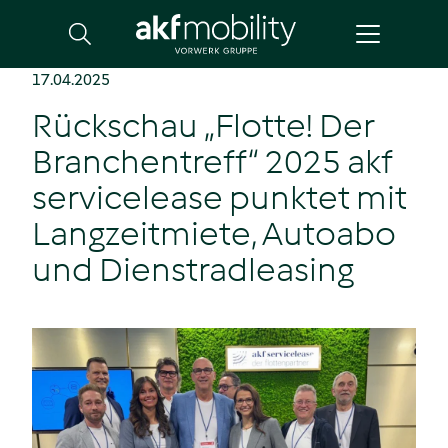
Suche
17.04.2025
Rückschau „Flotte! Der
Branchentreff“ 2025 akf
servicelease punktet mit
Langzeitmiete, Autoabo
und Dienstradleasing