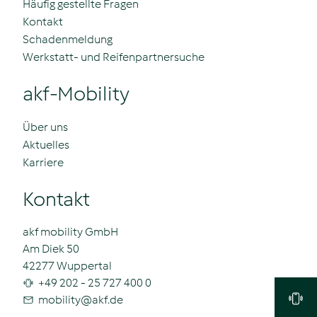
Häufig gestellte Fragen
Kontakt
Schadenmeldung
Werkstatt- und Reifenpartnersuche
akf-Mobility
Über uns
Aktuelles
Karriere
Kontakt
akf mobility GmbH
Am Diek 50
42277 Wuppertal
+49 202 - 25 727 400 0
mobility
@
akf.de