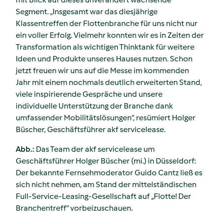
Segment. „Insgesamt war das diesjährige
Klassentreffen der Flottenbranche für uns nicht nur
ein voller Erfolg. Vielmehr konnten wir es in Zeiten der
Transformation als wichtigen Thinktank für weitere
Ideen und Produkte unseres Hauses nutzen. Schon
jetzt freuen wir uns auf die Messe im kommenden
Jahr mit einem nochmals deutlich erweiterten Stand,
viele inspirierende Gespräche und unsere
individuelle Unterstützung der Branche dank
umfassender Mobilitätslösungen“, resümiert Holger
Büscher, Geschäftsführer akf servicelease.
Abb.:
Das Team der akf servicelease um
Geschäftsführer Holger Büscher (mi.) in Düsseldorf:
Der bekannte Fernsehmoderator Guido Cantz ließ es
sich nicht nehmen, am Stand der mittelständischen
Full-Service-Leasing-Gesellschaft auf „Flotte! Der
Branchentreff“ vorbeizuschauen.