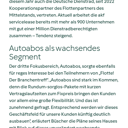
diesem Jahr auch die Deutsche Dienstrad, seit 2022
Kooperationspartner des Flottenpartners des
Mittelstands, vertreten. Aktuell arbeitet die akf
servicelease bereits mit mehr als 900 Unternehmen
mit gut einer Million Dienstradberechtigten
zusammen – Tendenz steigend.
Autoabos als wachsendes
Segment
Der dritte Fokusbereich, Autoabos, sorgte ebenfalls
für reges Interesse bei den Teilnehmern von „Flotte!
Der Branchentreff“. „Autoabos sind stark im Kommen,
denn die Rundum-sorglos-Pakete mit kurzen
Vertragslaufzeiten zum Fixpreis bringen den Kunden
vor allem eine große Flexibilität. Und das ist
zunehmend gefragt. Entsprechend werden wir dieses
Geschäftsfeld für unsere Kunden künftig deutlich
ausbauen“, erläutert Büscher die Pläne seines Hauses
mit Blick auf dieses unverändert wachsende