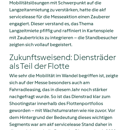
Mobilitätslösungen mit Schwerpunkt auf die
Langzeitanmietung zu verstärken, hatte die akf
servicelease für die Messeaktion einen Zauberer
engagiert. Dieser verstand es, das Thema
Langzeitmiete pfiffig und raffiniert in Kartenspiele
mit Zaubertricks zu integrieren – die Standbesucher
zeigten sich vollauf begeistert.
Zukunftsweisend: Diensträder
als Teil der Flotte
Wie sehr die Mobilität im Wandel begriffen ist, zeigte
sich auf der Messe besonders auch am
Fahrradleasing, das in diesem Jahr noch stärker
nachgefragt wurde. So ist das Dienstrad klar zum
Shootingstar innerhalb des Flottenportfolios
geworden – mit Wachstumsraten wie nie zuvor. Vor
dem Hintergrund der Bedeutung dieses wichtigen
Segments war am akf servicelease Stand daher in