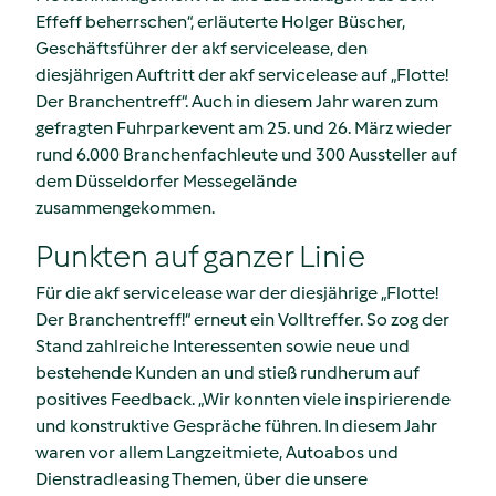
Effeff beherrschen“, erläuterte Holger Büscher,
Geschäftsführer der akf servicelease, den
diesjährigen Auftritt der akf servicelease auf „Flotte!
Der Branchentreff“. Auch in diesem Jahr waren zum
gefragten Fuhrparkevent am 25. und 26. März wieder
rund 6.000 Branchenfachleute und 300 Aussteller auf
dem Düsseldorfer Messegelände
zusammengekommen.
Punkten auf ganzer Linie
Für die akf servicelease war der diesjährige „Flotte!
Der Branchentreff!“ erneut ein Volltreffer. So zog der
Stand zahlreiche Interessenten sowie neue und
bestehende Kunden an und stieß rundherum auf
positives Feedback. „Wir konnten viele inspirierende
und konstruktive Gespräche führen. In diesem Jahr
waren vor allem Langzeitmiete, Autoabos und
Dienstradleasing Themen, über die unsere