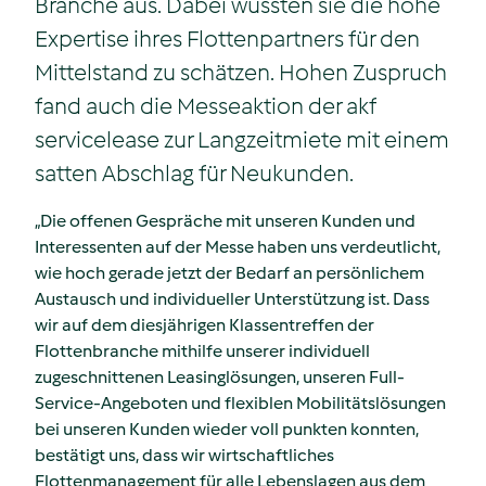
Branche aus. Dabei wussten sie die hohe
Expertise ihres Flottenpartners für den
Mittelstand zu schätzen. Hohen Zuspruch
fand auch die Messeaktion der akf
servicelease zur Langzeitmiete mit einem
satten Abschlag für Neukunden.
„Die offenen Gespräche mit unseren Kunden und
Interessenten auf der Messe haben uns verdeutlicht,
wie hoch gerade jetzt der Bedarf an persönlichem
Austausch und individueller Unterstützung ist. Dass
wir auf dem diesjährigen Klassentreffen der
Flottenbranche mithilfe unserer individuell
zugeschnittenen Leasinglösungen, unseren Full-
Service-Angeboten und flexiblen Mobilitätslösungen
bei unseren Kunden wieder voll punkten konnten,
bestätigt uns, dass wir wirtschaftliches
Flottenmanagement für alle Lebenslagen aus dem