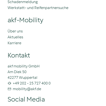
Schadenmeldung
Werkstatt- und Reifenpartnersuche
akf-Mobility
Über uns
Aktuelles
Karriere
Kontakt
akf mobility GmbH
Am Diek 50
42277 Wuppertal
+49 202 - 25 727 400 0
mobility
@
akf.de
Social Media