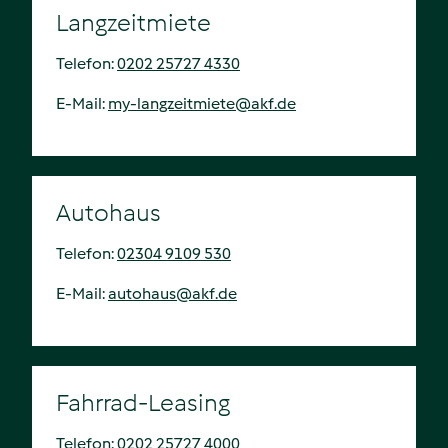
Langzeitmiete
Telefon:
0202 25727 4330
E-Mail:
my-langzeitmiete
@
akf.de
Autohaus
Telefon:
02304 9109 530
E-Mail:
autohaus
@
akf.de
Fahrrad-Leasing
Telefon:
0202 25727 4000