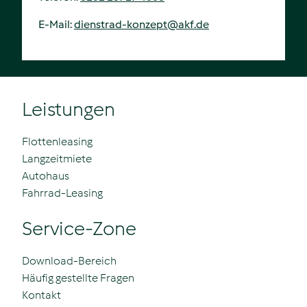
E-Mail:
dienstrad-konzept@akf.de
Leistungen
Flottenleasing
Langzeitmiete
Autohaus
Fahrrad-Leasing
Service-Zone
Download-Bereich
Häufig gestellte Fragen
Kontakt