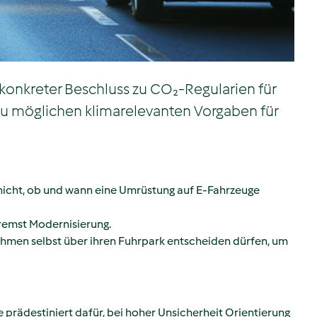
konkreter Beschluss zu CO₂-Regularien für
g zu möglichen klimarelevanten Vorgaben für
 nicht, ob und wann eine Umrüstung auf E‑Fahrzeuge
bremst Modernisierung.
ehmen selbst über ihren Fuhrpark entscheiden dürfen, um
se prädestiniert dafür, bei hoher Unsicherheit Orientierung