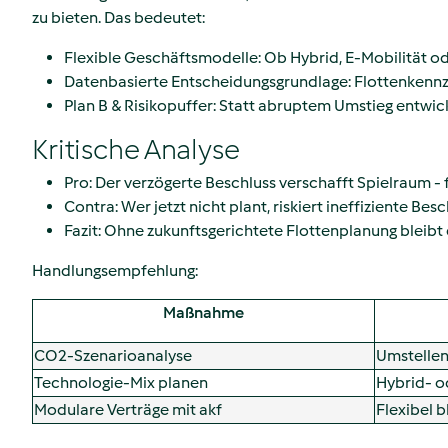
zu bieten. Das bedeutet:
Flexible Geschäftsmodelle: Ob Hybrid, E‑Mobilität od
Datenbasierte Entscheidungsgrundlage: Flottenkennzah
Plan B & Risikopuffer: Statt abruptem Umstieg entwicke
Kritische Analyse
Pro: Der verzögerte Beschluss verschafft Spielraum -
Contra: Wer jetzt nicht plant, riskiert ineffiziente 
Fazit: Ohne zukunftsgerichtete Flottenplanung bleibt
Handlungsempfehlung:
Maßnahme
CO2-Szenarioanalyse
Umstellen
Technologie-Mix planen
Hybrid- o
Modulare Verträge mit akf
Flexibel 