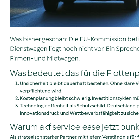
Was bisher geschah: Die EU-Kommission befin
Dienstwagen liegt noch nicht vor. Ein Sprech
Firmen- und Mietwagen.
Was bedeutet das für die Flottenp
Unsicherheit bleibt dauerhaft bestehen. Ohne klare 
verpflichtend wird.
Kostenplanung bleibt schwierig. Investitionszyklen m
Technologieoffenheit als Schutzschild. Deutschland 
Innovationsdruck und Wettbewerbsfähigkeit zu siche
Warum akf servicelease jetzt pun
Als strategisch starker Partner, mit tiefem Verständnis für