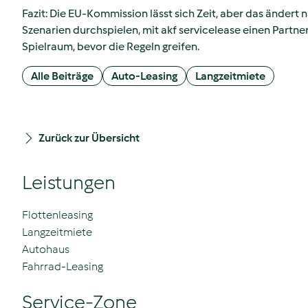
Fazit: Die EU‑Kommission lässt sich Zeit, aber das ändert n
Szenarien durchspielen, mit akf servicelease einen Partne
Spielraum, bevor die Regeln greifen.
Alle Beiträge
Auto-Leasing
Langzeitmiete
Zurück zur Übersicht
Leistungen
Flottenleasing
Langzeitmiete
Autohaus
Fahrrad-Leasing
Service-Zone