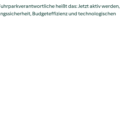
 Fuhrparkverantwortliche heißt das: Jetzt aktiv werden,
nungssicherheit, Budgeteffizienz und technologischen