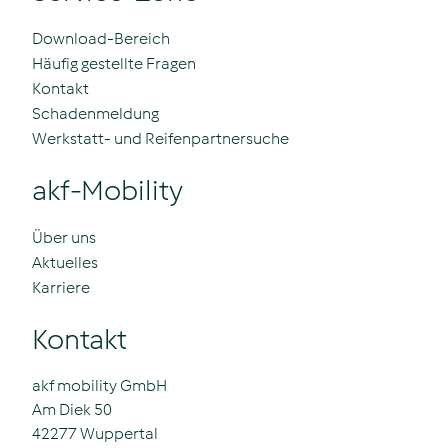
Download-Bereich
Häufig gestellte Fragen
Kontakt
Schadenmeldung
Werkstatt- und Reifenpartnersuche
akf-Mobility
Über uns
Aktuelles
Karriere
Kontakt
akf mobility GmbH
Am Diek 50
42277 Wuppertal