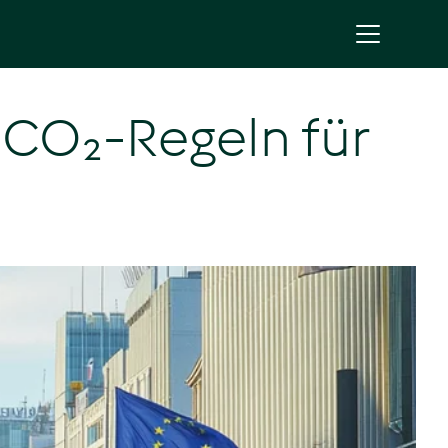
 CO₂-Regeln für