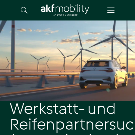
Suche
Werkstatt- und
Reifenpartnersu