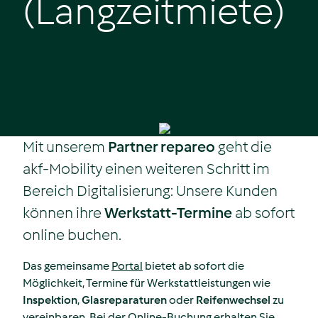
(Langzeitmiete)
Mit unserem
Partner repareo
geht die
akf-Mobility einen weiteren Schritt im
Bereich Digitalisierung: Unsere Kunden
können ihre
Werkstatt-Termine
ab sofort
online buchen.
Das gemeinsame
Portal
bietet ab sofort die
Möglichkeit, Termine für Werkstattleistungen wie
Inspektion
,
Glasreparaturen
oder
Reifenwechsel
zu
vereinbaren. Bei der Online-Buchung erhalten Sie